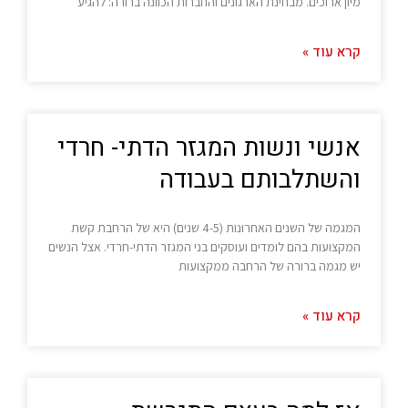
מיון ארוכים. מבחינת הארגונים והחברות הכוונה ברורה: להגיע
קרא עוד »
אנשי ונשות המגזר הדתי- חרדי
והשתלבותם בעבודה
המגמה של השנים האחרונות (4-5 שנים) היא של הרחבת קשת
המקצועות בהם לומדים ועוסקים בני המגזר הדתי-חרדי. אצל הנשים
יש מגמה ברורה של הרחבה ממקצועות
קרא עוד »