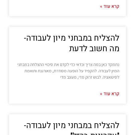
קרא עוד »
להצליח במבחני מיון לעבודה-
מה חשוב לדעת
נתמקד כאן במה צריך וכדאי כדי לקדם את סיכויי ההצלחה במבחני
המיון לעבודה. להקפיד על הופעה מסודרת, מאורגנת ותואמת
לסיטואציה. לבוש זרוק מדי, מעונב מדי
קרא עוד »
להצליח במבחני מיון לעבודה-