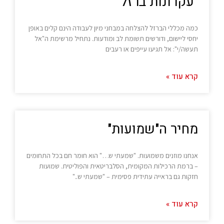
"עקרונות ברזל"
כמה מכללי הברזל להצלחה במבחני מיון לעבודה הינם קלים באופן
יחסי ליישום, ודורשים תשומת לב ומודעות. נתחיל מרשימת ה"אל
תעשה/י": אל תגיעו עייפים או רעבים
קרא עוד »
מחיר ה"שמועות"
אנחנו מוזנים משמועות. "שמעתי ש…" הוא חומר חם בכל התחומים
– ברמת הרכילות המקומית, הסלבריטאית והפוליטית. שמועות
חזקות גם בראייה עתידית פסימית – "שמעתי ש.."
קרא עוד »