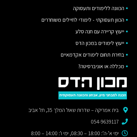
הכוונה ללימודים ותעסוקה
הכוון תעסוקתי - לימודי לחיילים משוחררים
ייעוץ קריירה עם חנה סלע
ייעוץ לימודים במכון הדס
בחירת תחום לימודים אקדמאיים
מכללה או אוניברסיטה?
בית אמריקה – שדרות שאול המלך 35, תל אביב
054-9639117
ימי א’-ה’: 18:00 – 08:30, ימי ו’: 14:00 – 8:00