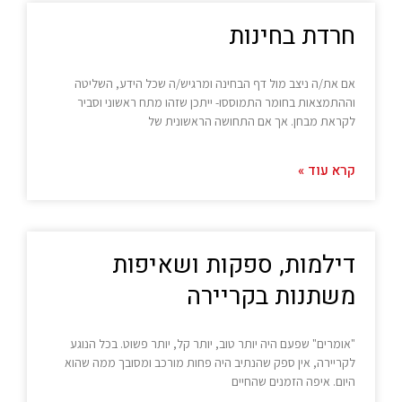
חרדת בחינות
אם את/ה ניצב מול דף הבחינה ומרגיש/ה שכל הידע, השליטה
וההתמצאות בחומר התמוססו- ייתכן שזהו מתח ראשוני וסביר
לקראת מבחן. אך אם התחושה הראשונית של
קרא עוד »
דילמות, ספקות ושאיפות
משתנות בקריירה
"אומרים" שפעם היה יותר טוב, יותר קל, יותר פשוט. בכל הנוגע
לקריירה, אין ספק שהנתיב היה פחות מורכב ומסובך ממה שהוא
היום. איפה הזמנים שהחיים