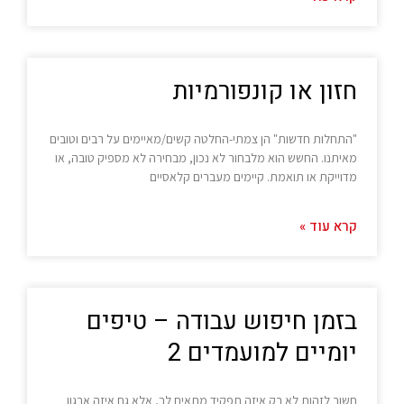
חזון או קונפורמיות
"התחלות חדשות" הן צמתי-החלטה קשים/מאיימים על רבים וטובים
מאיתנו. החשש הוא מלבחור לא נכון, מבחירה לא מספיק טובה, או
מדוייקת או תואמת. קיימים מעברים קלאסיים
קרא עוד »
בזמן חיפוש עבודה – טיפים
יומיים למועמדים 2
חשוב לזהות לא רק איזה תפקיד מתאים לך, אלא גם איזה ארגון