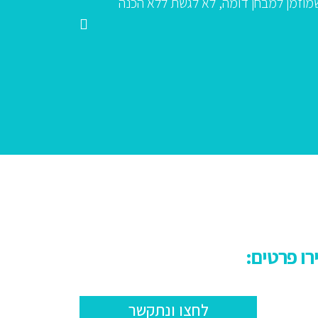
שלי בהכנה להערכת מנהלים בכירים ביום 10.12.12. מסתבר שהתוצאו
שמירת הדיסקרטיות."
נ.
לחצו ונתקשר