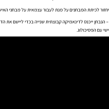
זור לכיתת המבחנים על מנת לעבור עצמאית על מבחני האישיו
– הנבחן ייכנס לדינאמיקה קבוצתית שנייה בכדי ליישם את ה
שי עם הפסיכולוג.