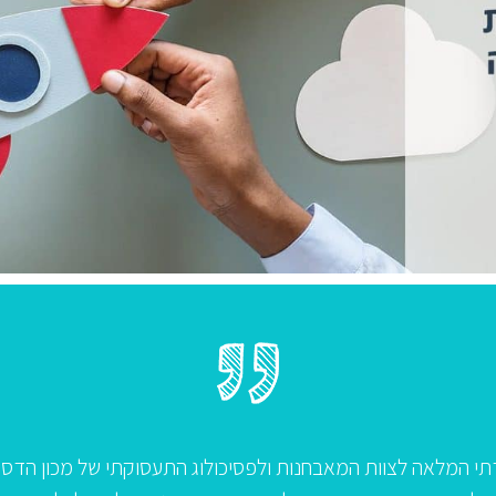
יון לניהול בבנק וההכנה
"ברצוני להודות לצוות מכון 