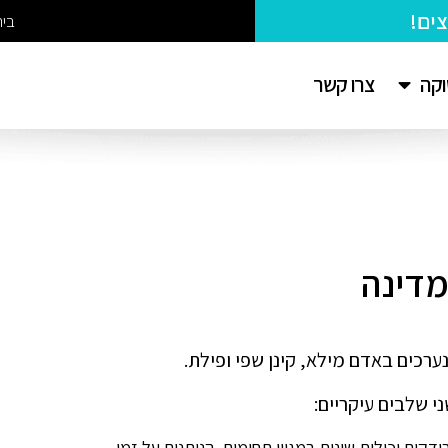
בי
צרו קשר
וקה
מדינה
ערכים באדם מילא, קינן שפי ופילת.
 שלבים עיקריים:
דקים יכולות שונות במגוון תחומים, הניתנים על זמן.