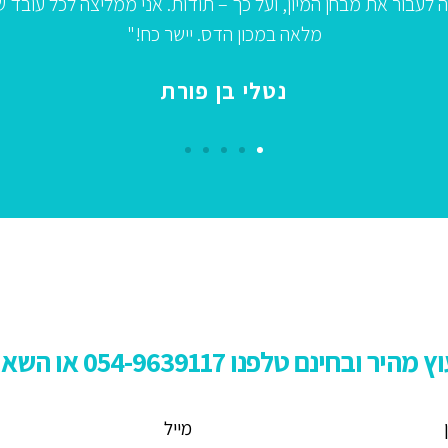
 דומה, לא לגשת ללא הכנה
ץ מהיר ובחינם טלפנו
54-9639117 או השאירו פרטים:
0