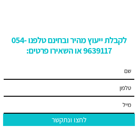
לקבלת ייעוץ מהיר ובחינם טלפנו
54-
0
9639117 או השאירו פרטים:
לחצו ונתקשר