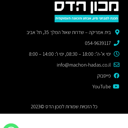
בית אמריקה – שדרות שאול המלך 35, תל אביב
054-9639117
ימי א’-ה’: 18:00 – 08:30, ימי ו’: 14:00 – 8:00
info@machon-hadas.co.il
פייסבוק
YouTube
כל הזכויות שמורות למכון הדס ©2023