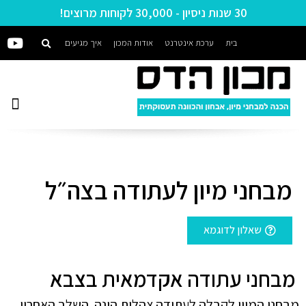
30 שנות ניסיון - 30,000 לקוחות מרוצים!
בית
ערכת אינטרנט
אודות המכון
איך מגיעים
מבחני מיון לעתודה בצה״ל
שאלון לדוגמא
מבחני עתודה אקדמאית בצבא
מבחני המיון לקבלה לעתודה צהלית הינה השלב האחרון