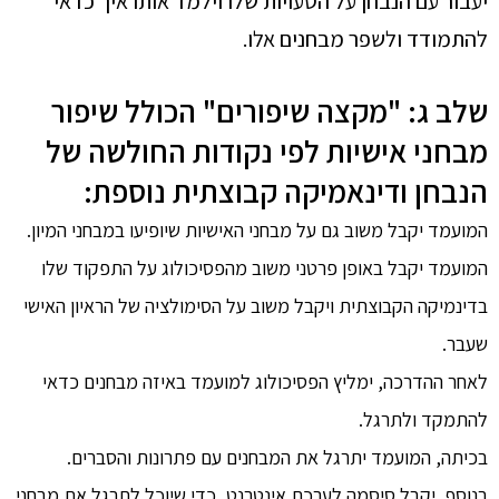
יעבור עם הנבחן על הטעויות שלו וילמד אותו איך כדאי
להתמודד ולשפר מבחנים אלו.
שלב ג: "מקצה שיפורים" הכולל שיפור
מבחני אישיות לפי נקודות החולשה של
הנבחן ודינאמיקה קבוצתית נוספת:
המועמד יקבל משוב גם על מבחני האישיות שיופיעו במבחני המיון.
המועמד יקבל באופן פרטני משוב מהפסיכולוג על התפקוד שלו
בדינמיקה הקבוצתית ויקבל משוב על הסימולציה של הראיון האישי
שעבר.
לאחר ההדרכה, ימליץ הפסיכולוג למועמד באיזה מבחנים כדאי
להתמקד ולתרגל.
בכיתה, המועמד יתרגל את המבחנים עם פתרונות והסברים.
בנוסף, יקבל סיסמה לערכת אינטרנט, כדי שיוכל לתרגל את מבחני