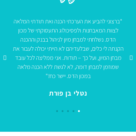
להביע את הערכתי הכנה ואת תודתי המלאה
"ברצוני ל
המאבחנות ולפסיכולוג התעסוקתי של מכון
שהרכיב 
נשלחתי למבחן מיון לניהול בבנק וההכנה
ולפסיכולוגי
 כלים, שבלעדיהם לא הייתי יכולה לעבור את
הפוקוס שלי
ון, ועל כך – תודות. אני ממליצה לכל עובד
12
 למבחן דומה, לא לגשת ללא הכנה מלאה
המנהלים “ש
במכון הדס. יישר כח!"
תוד
נטלי בן פורת