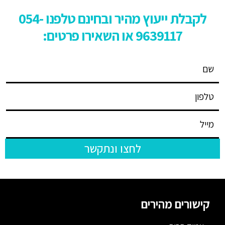
לקבלת ייעוץ מהיר ובחינם טלפנו
54-
0
9639117 או השאירו פרטים:
לחצו ונתקשר
קישורים מהירים