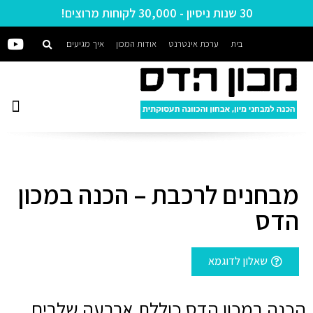
30 שנות ניסיון - 30,000 לקוחות מרוצים!
בית
ערכת אינטרנט
אודות המכון
איך מגיעים
מבחנים לרכבת – הכנה במכון
הדס
שאלון לדוגמא
הכנה במכון הדס כוללת ארבעה שלבים