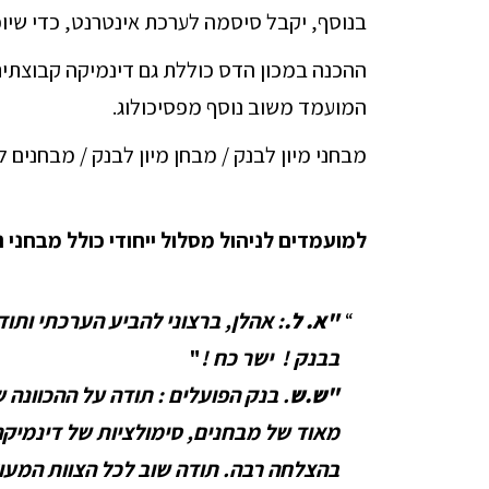
בנוסף, יקבל סיסמה לערכת אינטרנט, כדי שיוכ
ההכנה במכון הדס כוללת גם דינמיקה קבוצתית
המועמד משוב נוסף מפסיכולוג.
מבחני מיון לבנק / מבחן מיון לבנק / מבחנים ל
למועמדים לניהול מסלול ייחודי כולל מבחני נ
"א. ל.
: אהלן, ברצוני להביע הערכתי ותו
בבנק ! ישר כח !
"
"ש.ש
. בנק הפועלים : תודה על ההכוונה
מאוד של מבחנים, סימולציות של דינמיקה 
בהצלחה רבה. תודה שוב לכל הצוות המעו