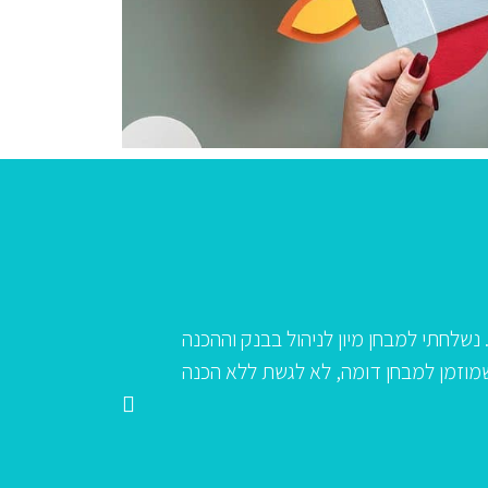
וות מכון הדס ובפרט לאבי, שהרכיב עבורי תכנית מקוצרת וממוק
שלי בהכנה להערכת מנהלים בכירים ביום 10.12.12.
שמירת הדיסקרטיות."
נ.