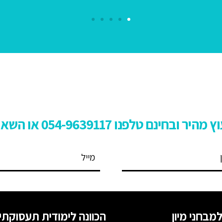
ץ מהיר ובחינם טלפנו
54-9639117 או השאירו פרטים:
0
מבחני מיון
הכוונה לימודית תעסוקתי