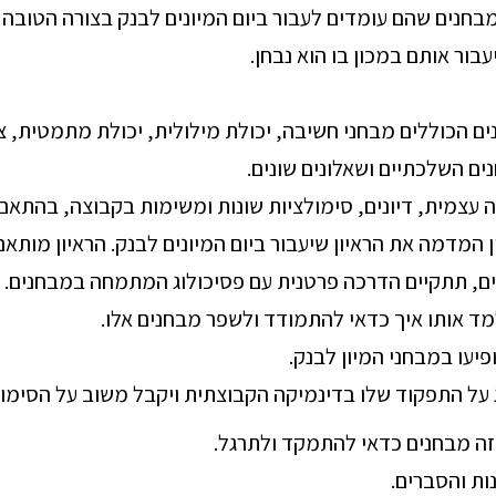
בחנים שהם עומדים לעבור ביום המיונים לבנק בצורה הטובה ב
בור אותם במכון בו הוא נבחן.
ים הכוללים מבחני חשיבה, יכולת מילולית, יכולת מתמטית, צ
ים השלכתיים ושאלונים שונים.
 עצמית, דיונים, סימולציות שונות ומשימות בקבוצה, בהתאם
ן המדמה את הראיון שיעבור ביום המיונים לבנק. הראיון מותאם
, תתקיים הדרכה פרטנית עם פסיכולוג המתמחה במבחנים. ה
למד אותו איך כדאי להתמודד ולשפר מבחנים אלו.
יעו במבחני המיון לבנק.
על התפקוד שלו בדינמיקה הקבוצתית ויקבל משוב על הסימולצ
זה מבחנים כדאי להתמקד ולתרגל.
ות והסברים.