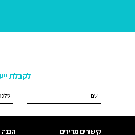
לקבלת ייעו
קישורים מהירים
הכנה ל