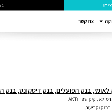
בי
צרו קשר
וקה
לאומי, בנק הפועלים, בנק דיסקונט, בנק ה
א , קינן שפי וAKT.
בבנק וקביעות.