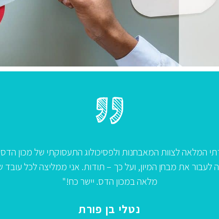
תי למבחן מיון לניהול בבנק וההכנה
"ברצוני להודות לצ
זמן למבחן דומה, לא לגשת ללא הכנה