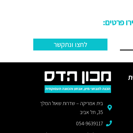
לחצו ונתקשר
ת
בית אמריקה – שדרות שאול המלך
35, תל אביב
054-9639117