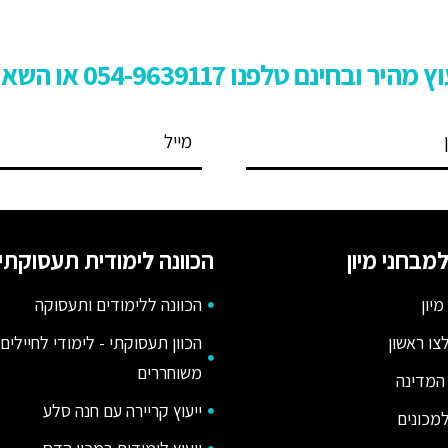
ץ מהיר ובחינם טלפנו
54-9639117 או השאירו פרטים:
0
מבחני מיון
הכוונה לימודית תעסוקתי
מיון
הכוונה ללימודים ותעסוקה
צו ראשון
הכוון תעסוקתי - לימודי לחיילים
משוחררים
המדינה
ייעוץ קריירה עם חנה סלע
מכונים