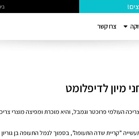
בי
צרו קשר
וקה
י מיון לדיפלומט
יכה העולמי פרוכטר וגמבל, והיא מוכרת ומפיצה מוצרי צריכה 
שייה ”קריית שדה התעופה”, בסמוך לנמל התעופה בן גוריון ו