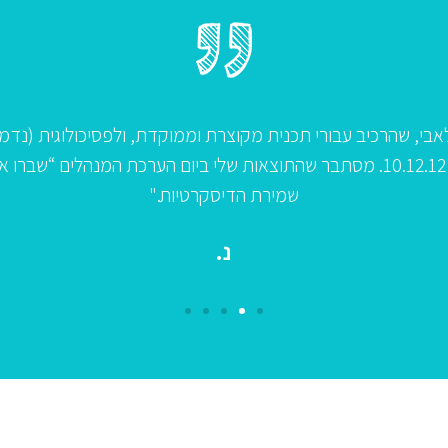
 לאבי, שהרכיב עבורי תכנית מקוצרת וממוקדת, ולפסיכולוגית (נ
שלי בהכנה להערכת מנהלים בכירים ביום 10.12.12. מסתבר שהתוצאות שלי ביום הער
שמירת הדיסקרטיות."
נ.