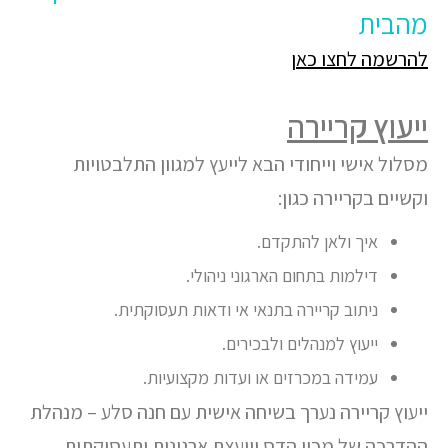
מהבית
להרשמה לחצו כאן
ייעוץ קריירה
מסלול אישי וייחודי הבא לייעץ למגוון התלבטויות
וקשיים בקריירה כגון:
איך ולאן להתקדם.
דילמות בתחום הארגוני ניהולי.
ניתוב קריירה בתנאי אי ודאות תעסוקתית.
ייעוץ למנהלים ולבכירים.
עמידה במכרזים או ועדות מקצועיות.
ייעוץ קריירה נערך בשיחה אישית עם חנה סלע – מנהלת
ההדרכה של מכון הדס ויועצת ארגונית ותעסוקתית