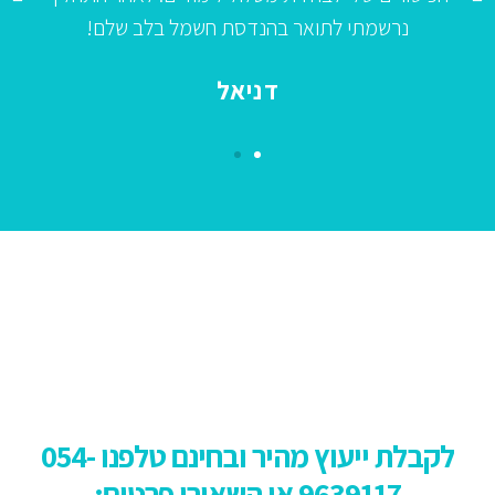
נרשמתי לתואר בהנדסת חשמל בלב שלם!
דניאל
לקבלת ייעוץ מהיר ובחינם טלפנו
54-
0
9639117 או השאירו פרטים: