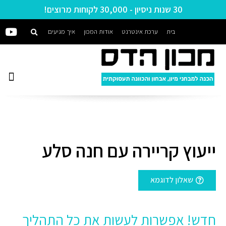
30 שנות ניסיון - 30,000 לקוחות מרוצים!
בית
ערכת אינטרנט
אודות המכון
איך מגיעים
ייעוץ קריירה עם חנה סלע
שאלון לדוגמא
חדש! אפשרות לעשות את כל התהליך