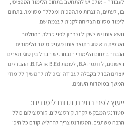
לעבודה – אולם יש להתחשב בתחום הלימוד הספציפי,
בו, לעתים, היוצרות מתהפכות ומכללה מסוימת בתחום
לימוד מסוים הצליחה לקנות לעצמה שם.
נושא אותו יש לשקול ולבחון לפני קבלת ההחלטה
הסופית הוא סוג התואר אותו מעניק מוסד הלימודים
הנבחר בתחום הלימודי הנבחר. יש הבדל בין סוגי תארים
ראשונים, לדוגמה B.A, לעומת B.Ed או B.F.A. ההבדלים
יוצרים הבדל בקבלה לעבודה וביכולת להמשיך ללימודי
המשך במוסדות השונים.
ייעוץ לפני בחירת תחום לימודים:
סטודנט המבקש לקחת קורס צילום. קורס צילום כולל
הרבה משתנים. הסטודנט צריך להחליט קודם כל היכן