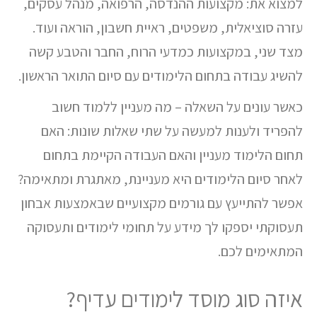
למצוא את: מקצועות ההנדסה, הרפואה, מנהל עסקים,
עזרה סוציאלית, משפטים, ראיית חשבון, הוראה ועוד.
מצד שני, במקצועות כמדעי הרוח, החבר והטבע קשה
להשיג עבודה בתחום הלימודים עם סיום התואר הראשון.
כאשר עונים על השאלה – מה מעניין ללמוד חשוב
להפריד ולענות למעשה על שתי שאלות שונות: האם
תחום הלימוד מעניין והאם העבודה הקיימת בתחום
לאחר סיום הלימודים היא מעניינת, מאתגרת ומתאימה?
אפשר להתייעץ עם גורמים מקצועיים שבאמצעות אבחון
תעסוקתי יספקו לך מידע על תחומי לימודים ותעסוקה
המתאימים לכם.
איזה סוג מוסד לימודים עדיף?