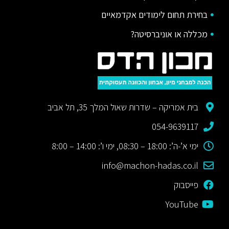
בחירת תחום לימודים אקדמאיים
מכללה או אוניברסיטה?
בית אמריקה – שדרות שאול המלך 35, תל אביב
054-9639117
ימי א’-ה’: 18:00 – 08:30, ימי ו’: 14:00 – 8:00
info@machon-hadas.co.il
פייסבוק
YouTube