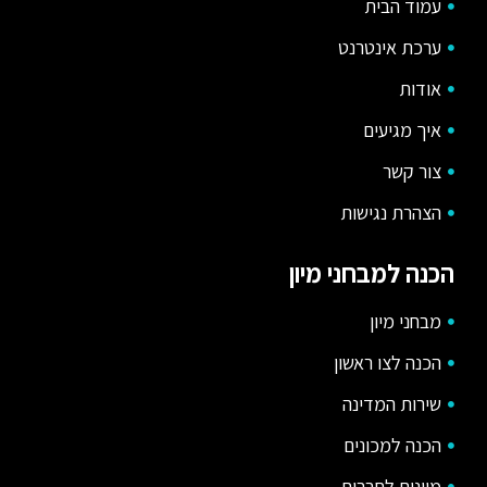
עמוד הבית
ערכת אינטרנט
אודות
איך מגיעים
צור קשר
הצהרת נגישות
הכנה למבחני מיון
מבחני מיון
הכנה לצו ראשון
שירות המדינה
הכנה למכונים
מיונים לחברות