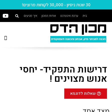
30 שנות ניסיון - 30,000 לקוחות מרוצים!
בית
ערכת אינטרנט
אודות המכון
איך מגיעים
דרישות התפקיד- יחסי
אנוש מצוינים !
שאלות לדוגמא
מצד אחד