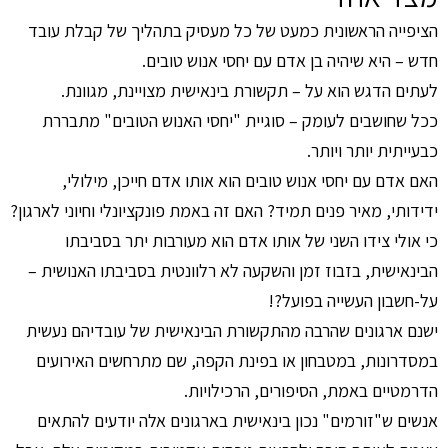
הציפייה הראשונית כמעט של כל מעסיק בתהליך של קבלת עובד
חדש – היא שיהיה בן אדם עם יחסי אנוש טובים.
לעתים הדגש הוא על – תקשורת בינאישית מצויינת, מגוונת.
ככל שחושבים לעומק – סוגיית "יחסי האנוש הטובים" מתבררת
כבעייתית יותר ויותר.
האם אדם עם יחסי אנוש טובים הוא אותו אדם חייכן, מילולי,
ידידותי, מאיר פנים תמיד? האם זה באמת פונקציונלי וחיוני לארגון?
כי אולי צידו השני של אותו אדם הוא מעורבות יתר בסביבתו
הבינאישית, בזבוז זמן והשקעה לא רלוונטית בסביבתו האנושית –
על-חשבון העשייה בפועל?!
ישנם ארגונים שהרבה מהתקשורת הבינאישית של עובדיהם נעשית
במסדרונות, במטבחון או בפינת הקפה, שם מתרחשים האירועים
הדרמטיים באמת, הסיפורים, הרכילויות.
אנשים ש"זורמים" נכון בינאישית בארגונים אלה יודעים להתאים