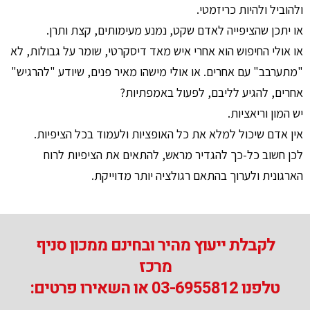
ולהוביל ולהיות כריזמטי.
או יתכן שהציפייה לאדם שקט, נמנע מעימותים, קצת ותרן.
או אולי החיפוש הוא אחרי איש מאד דיסקרטי, שומר על גבולות, לא
"מתערבב" עם אחרים. או אולי מישהו מאיר פנים, שיודע "להרגיש"
אחרים, להגיע לליבם, לפעול באמפתיות?
יש המון וריאציות.
אין אדם שיכול למלא את כל האופציות ולעמוד בכל הציפיות.
לכן חשוב כל-כך להגדיר מראש, להתאים את הציפיות לרוח
הארגונית ולערוך בהתאם רגולציה יותר מדוייקת.
לקבלת ייעוץ מהיר ובחינם ממכון סניף
מרכז
טלפנו 03-6955812 או השאירו פרטים: