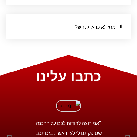
מתי לא כדאי לנחש?
כתבו עלינו
בחנים
"אני רוצה להודות לכם על ההכנה
"עזר לי
רה מאוד
שסיפקתם לי לצו ראשון, בזכותכם
השאלות 