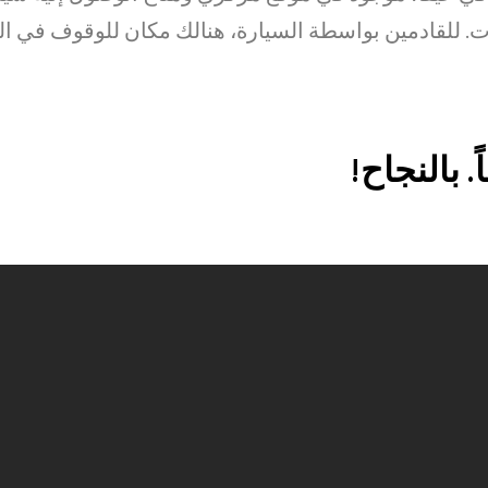
لقادمين بواسطة السيارة، هنالك مكان للوقوف في البن
. بالنجاح!