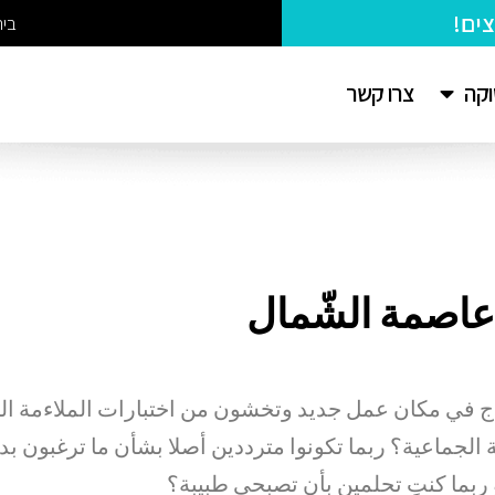
בי
צרו קשר
וקה
عاصمة الشّمال
اج في مكان عمل جديد وتخشون من اختبارات الملاءمة التي
الجماعية؟ ربما تكونوا مترددين أصلا بشأن ما ترغبون بد
ربما كنتِ تحلمين بأن تصبحي طبيبة؟