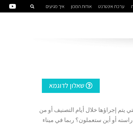
ת
ערכת אינטרנט
אודות המכון
איך מגיעים
שאלון לדוגמא
 يتم إجراؤها خلال أيام التصنيف أو من
راسته أو أين ستعملون؟ ربما في ميناء