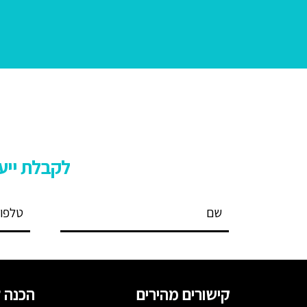
לקבלת ייעו
קישורים מהירים
הכנה ל