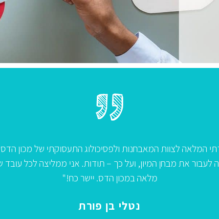
 לאבי, שהרכיב עבורי תכנית מקוצרת וממוקדת, ולפסיכולוגית (נ
שלי בהכנה להערכת מנהלים בכירים ביום 10.12.12. מסתבר שהתוצאות שלי ביום הער
שמירת הדיסקרטיות."
נ.