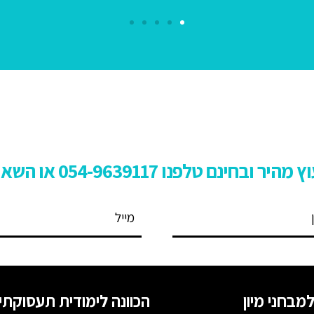
ץ מהיר ובחינם טלפנו
54-9639117 או השאירו פרטים:
0
מבחני מיון
הכוונה לימודית תעסוקתי